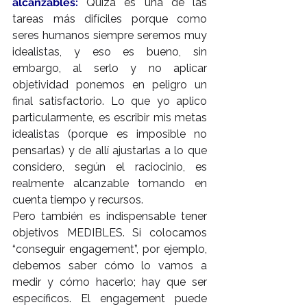
alcanzables:
 Quizá es una de las 
tareas más difíciles porque como 
seres humanos siempre seremos muy 
idealistas, y eso es bueno, sin 
embargo, al serlo y no aplicar 
objetividad ponemos en peligro un 
final satisfactorio. Lo que yo aplico 
particularmente, es escribir mis metas 
idealistas (porque es imposible no 
pensarlas) y de allí ajustarlas a lo que 
considero, según el raciocinio, es 
realmente alcanzable tomando en 
cuenta tiempo y recursos.
Pero también es indispensable tener 
objetivos MEDIBLES. Si colocamos 
“conseguir engagement”, por ejemplo, 
debemos saber cómo lo vamos a 
medir y cómo hacerlo; hay que ser 
específicos. El engagement puede 