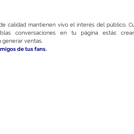
de calidad mantienen vivo el interés del público. C
blas conversaciones en tu página estás crean
 generar ventas.
 amigos de tus fans. 