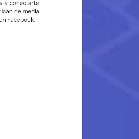
s y conectarte 
dican de media 
 en Facebook.