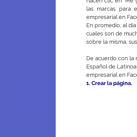
hacen clic en “Me 
las marcas para e
empresarial en Fac
En promedio, al día
cuales son de mucha
sobre la misma, su
De acuerdo con la 
Español de Latinoam
empresarial en Fac
1. Crear la página.