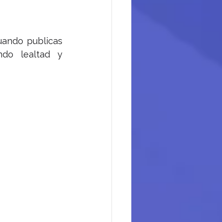
uando publicas 
do lealtad y 