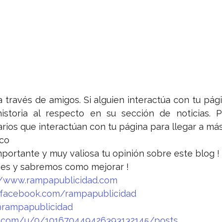
 través de amigos. Si alguien interactúa con tu pági
storia al respecto en su sección de noticias. P
arios que interactúan con tu página para llegar a más
nco
portante y muy valiosa tu opinión sobre este blog !
 es y sabremos como mejorar !
//www.rampapublicidad.com
facebook.com/rampapublicidad
@rampapublicidad
le.com/u/0/101670449426393132145/posts