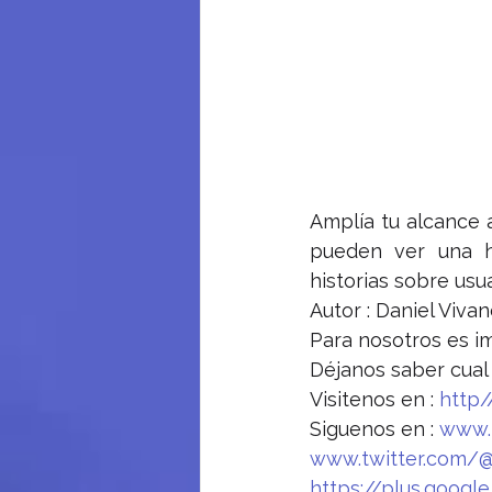
Amplía tu alcance a
pueden ver una hi
historias sobre usu
Autor : Daniel Viva
Para nosotros es im
Déjanos saber cual
Visitenos en : 
http
Siguenos en : 
www.
www.twitter.com/
https://plus.goog