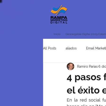
Inicio
Descargable Digital 2025 Colom
All Posts
aliados
Email Market
Ramiro Parias
6 di
Tienda Online
Uncategorised
4 pasos 
el éxito
En la red social 