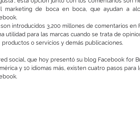
gusta”, esta opción junto con los comentarios son h
l marketing de boca en boca, que ayudan a alca
ebook.
 son introducidos 3,200 millones de comentarios en 
 utilidad para las marcas cuando se trata de opinio
s productos o servicios y demás publicaciones.
red social, que hoy presentó su blog Facebook for B
érica y 10 idiomas más, existen cuatro pasos para lo
ebook.