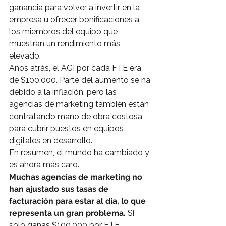
ganancia para volver a invertir en la 
empresa u ofrecer bonificaciones a 
los miembros del equipo que 
muestran un rendimiento más 
elevado.
Años atrás, el AGI por cada FTE era 
de $100.000. Parte del aumento se ha 
debido a la inflación, pero las 
agencias de marketing también están 
contratando mano de obra costosa 
para cubrir puestos en equipos 
digitales en desarrollo.
En resumen, el mundo ha cambiado y 
es ahora más caro.
Muchas agencias de marketing no 
han ajustado sus tasas de 
facturación para estar al día, lo que 
representa un gran problema.
 Si 
solo ganas $100.000 por FTE, 