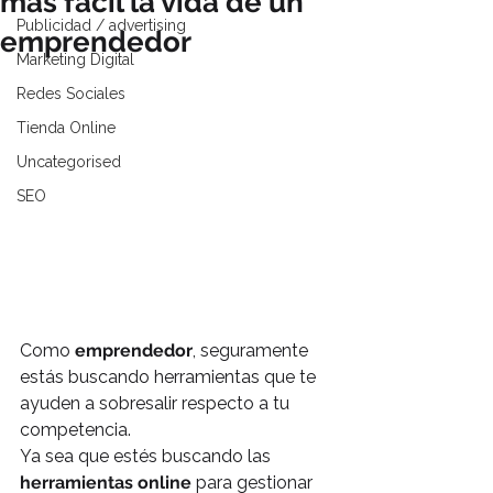
más fácil la vida de un
Publicidad / advertising
emprendedor
Marketing Digital
Redes Sociales
Tienda Online
Uncategorised
SEO
Como 
emprendedor
, seguramente 
estás buscando herramientas que te 
ayuden a sobresalir respecto a tu 
competencia.
Ya sea que estés buscando las 
herramientas online
 para gestionar 