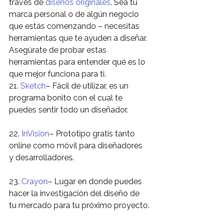
través de 
diseños originales
. Sea tu 
marca personal o de algún negocio 
que estás comenzando – necesitas 
herramientas que te ayuden a diseñar. 
Asegúrate de probar estas 
herramientas para entender qué es lo 
que mejor funciona para ti.
21. 
Sketch
– Fácil de utilizar, es un 
programa bonito con el cual te 
puedes sentir todo un diseñador.
22. 
InVision
– Prototipo gratis tanto 
online como móvil para diseñadores 
y desarrolladores.
23. 
Crayon
– Lugar en donde puedes 
hacer la investigación del diseño de 
tu mercado para tu próximo proyecto.