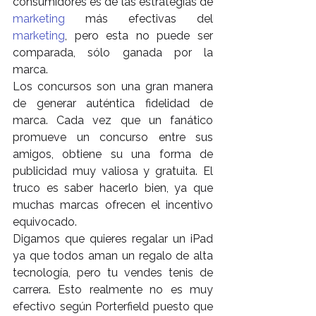
consumidores es de las estrategias de 
marketing
 más efectivas del 
marketing
, pero esta no puede ser 
comparada, sólo ganada por la 
marca.
Los concursos son una gran manera 
de generar auténtica fidelidad de 
marca. Cada vez que un fanático 
promueve un concurso entre sus 
amigos, obtiene su una forma de 
publicidad muy valiosa y gratuita. El 
truco es saber hacerlo bien, ya que 
muchas marcas ofrecen el incentivo 
equivocado.
Digamos que quieres regalar un iPad 
ya que todos aman un regalo de alta 
tecnología, pero tu vendes tenis de 
carrera. Esto realmente no es muy 
efectivo según Porterfield puesto que 