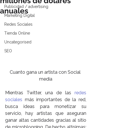
millones de dólares
Publicidad / advertising
anuales
Marketing Digital
Redes Sociales
Tienda Online
Uncategorised
SEO
Cuanto gana un artista con Social 
media
Mientras Twitter, una de las 
redes 
sociales
 más importantes de la red, 
busca ideas para monetizar su 
servicio, hay artistas que aseguran 
ganar altas cantidades gracias al sitio 
de microblogging. De hecho altísimas: 