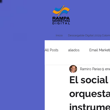
Inicio
Descargable Digital 2025 Colom
All Posts
aliados
Email Market
Ramiro Parias
9 en
Tienda Online
Uncategorised
El socia
orquesta
instrum