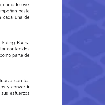
, como lo oye. 
empeñan hasta 
n cada una de 
rketing. Buena 
tar contenidos 
 como parte de 
uerza con los 
os y convertir 
 sus esfuerzos 