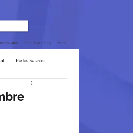
es Sociales
Email Marketing
More...
tal
Redes Sociales
ombre