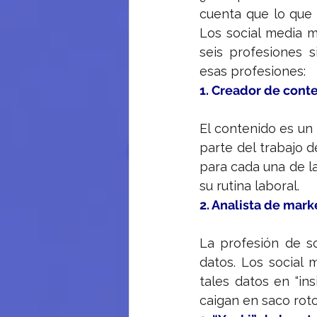
cuenta que lo que 
Los social media 
seis profesiones 
esas profesiones:
1. Creador de cont
El contenido es un 
parte del trabajo 
para cada una de la
su rutina laboral.
2. Analista de mark
La profesión de so
datos. Los social 
tales datos en “in
caigan en saco roto