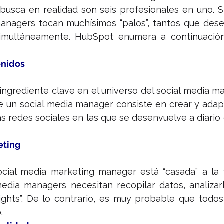
busca en realidad son seis profesionales en uno. Sí
managers tocan muchísimos “palos”, tantos que des
simultáneamente. HubSpot enumera a continuació
enidos
ingrediente clave en el universo del social media ma
de un social media manager consiste en crear y adap
s redes sociales en las que se desenvuelve a diario
eting
cial media marketing manager está “casada” a la f
media managers necesitan recopilar datos, analizarl
sights”. De lo contrario, es muy probable que todos
.