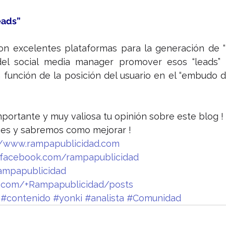
eads”
on excelentes plataformas para la generación de “l
 del social media manager promover esos “leads” y
unción de la posición del usuario en el “embudo d
portante y muy valiosa tu opinión sobre este blog !
 es y sabremos como mejorar !
//www.rampapublicidad.com
facebook.com/rampapublicidad
ampapublicidad
le.com/+Rampapublicidad/posts
#contenido
#yonki
#analista
#Comunidad