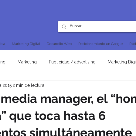
bia
Marketing Digital
Desarrollo Web
Posicionamiento en Google
Red
ing
Marketing
Publicidad / advertising
Marketing Digi
e 2015
2 min de lectura
SEO
l media manager, el “h
” que toca hasta 6
entos simultáneamente