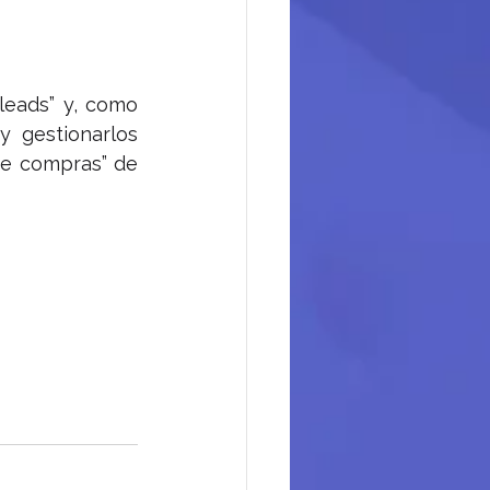
eads” y, como 
 gestionarlos 
e compras” de 