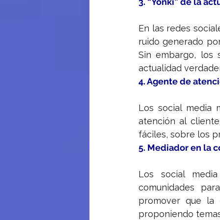
3. “Yonki” de la ac
En las redes social
ruido generado po
Sin embargo, los 
actualidad verdade
4. Agente de atenci
Los social media 
atención al client
fáciles, sobre los 
5. Mediador en la
Los social medi
comunidades para
promover que la c
proponiendo temas ,