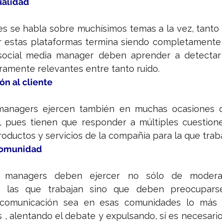
tualidad
es se habla sobre muchísimos temas a la vez, tanto 
r estas plataformas termina siendo completamente 
social media manager deben aprender a detectar
ramente relevantes entre tanto ruido.
ón al cliente
managers ejercen también en muchas ocasiones d
e, pues tienen que responder a múltiples cuestione
productos y servicios de la compañía para la que trab
 comunidad
a managers deben ejercer no sólo de moderad
 las que trabajan sino que deben preocupars
omunicación sea en esas comunidades lo más flu
 alentando el debate y expulsando, si es necesario, a