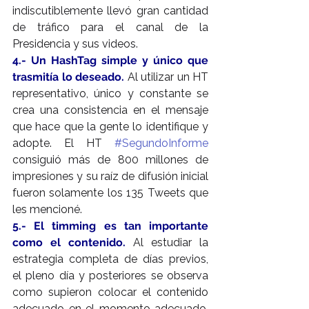
indiscutiblemente llevó gran cantidad 
de tráfico para el canal de la 
Presidencia y sus videos.
4.- Un HashTag simple y único que 
trasmitía lo deseado.
 Al utilizar un HT 
representativo, único y constante se 
crea una consistencia en el mensaje 
que hace que la gente lo identifique y 
adopte. El HT 
#SegundoInforme
consiguió más de 800 millones de 
impresiones y su raíz de difusión inicial 
fueron solamente los 135 Tweets que 
les mencioné.
5.- El timming es tan importante 
como el contenido.
 Al estudiar la 
estrategia completa de días previos, 
el pleno día y posteriores se observa 
como supieron colocar el contenido 
adecuado en el momento adecuado. 