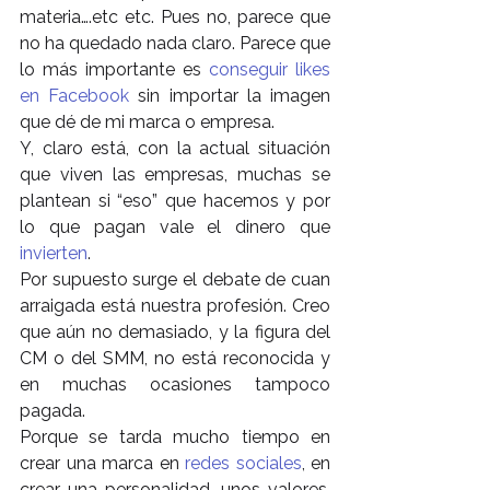
materia….etc etc. Pues no, parece que 
no ha quedado nada claro. Parece que 
lo más importante es 
conseguir likes 
en Facebook
 sin importar la imagen 
que dé de mi marca o empresa.
Y, claro está, con la actual situación 
que viven las empresas, muchas se 
plantean si “eso” que hacemos y por 
lo que pagan vale el dinero que
invierten
.
Por supuesto surge el debate de cuan 
arraigada está nuestra profesión. Creo 
que aún no demasiado, y la figura del 
CM o del SMM, no está reconocida y 
en muchas ocasiones tampoco 
pagada.
Porque se tarda mucho tiempo en 
crear una marca en 
redes sociales
, en 
crear una personalidad, unos valores, 