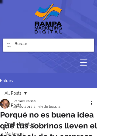
Entrada
All Posts
Ramiro Parias
All Posts
19 nov 2012
2 min de lectura
Porqué no es buena idea
aliados
que tus sobrinos lleven el
Email Marketing
Marketing