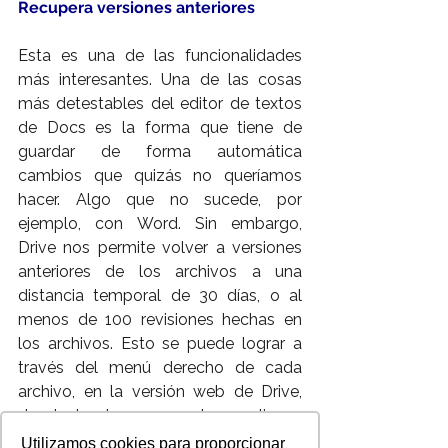
Recupera versiones anteriores
Esta es una de las funcionalidades 
más interesantes. Una de las cosas 
más detestables del editor de textos 
de Docs es la forma que tiene de 
guardar de forma automática 
cambios que quizás no queríamos 
hacer. Algo que no sucede, por 
ejemplo, con Word. Sin embargo, 
Drive nos permite volver a versiones 
anteriores de los archivos a una 
distancia temporal de 30 días, o al 
menos de 100 revisiones hechas en 
los archivos. Esto se puede lograr a 
través del menú derecho de cada 
archivo, en la versión web de Drive, 
donde tendremos que hacer clic en 
“Administrar Revisiones”.
Utilizamos cookies para proporcionar