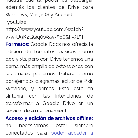
además los clientes de Drive para 
Windows, Mac, iOS y Android.
[youtube 
http://www.youtube.com/watch?
v=wKJ9KzGQq0w&w=560&h=315]
Formatos:
 Google Docs nos ofrecía la 
edición de formatos básicos como 
doc y xls, pero con Drive tenemos una 
gama más amplia de extensiones con 
las cuales podemos trabajar, como 
por ejemplo, diagramas, editor de Pixlr, 
WeVideo, y demás. Esto está en 
sintonía con las intenciones de 
transformar a Google Drive en un 
servicio de almacenamiento.
Acceso y edición de archivos offline:
no necesitamos estar siempre 
conectados para 
poder acceder a 