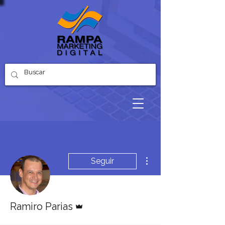
Más acciones
Seguir
Administrador
Ramiro Parias