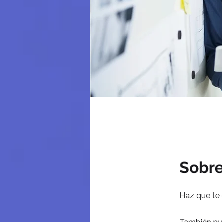
Sobr
Haz que te