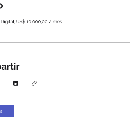
o
Digital, US$ 10.000,00 / mes
rtir
e