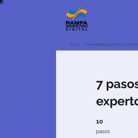
Inicio
Descargable Digital 2025 Colom
7 pasos
expert
10 pasos
10
pasos