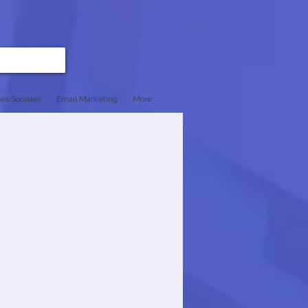
es Sociales
Email Marketing
More...