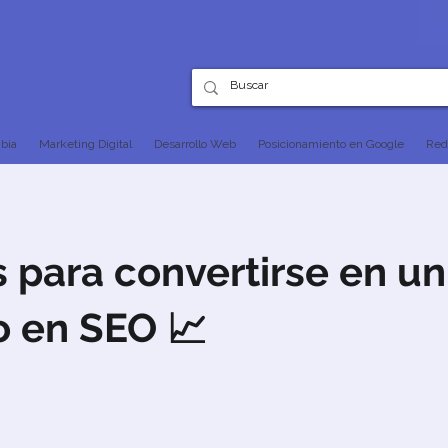
bia
Marketing Digital
Desarrollo Web
Posicionamiento en Google
Red
 para convertirse en un
o en SEO 📈