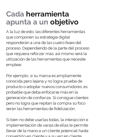
Cada
herramienta
apunta a un
objetivo
A la luz de esto, las diferentes herramientas
que componen su estrategia digital
responderán a una de las cuatro fases del
proceso. Dependiendo de la parte del proceso
que requiera reforzar más, así mismo será la
utilización de las herramientas que necesite
emplear.
Por ejemplo, si su marca es ampliamente
conocida pero lejana y no logra prueba de
producto o adoptar nuevos consumidores, es
probable que deba enfocarse más en la
generación de confianza. Si consigue clientes
pero no logra que repitan la compra su foco
serán las herramientas de fidelización.
Si bien no debe usarlas todas, la interacción e
implementación de varias de ellas le permite
llevar de la mano a un cliente potencial hasta
convertirlo en cliente y a su vez en cliente