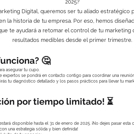
2025?
keting Digital, queremos ser tu aliado estratégico 
 en la historia de tu empresa. Por eso, hemos diseñ
que te ayudará a retomar el control de tu marketing di
resultados medibles desde el primer trimestre.
unciona? 🤔
ara asegurar tu cupo.
 expertos se pondrá en contacto contigo para coordinar una reunión 
birás tu diagnóstico detallado y los pasos prácticos para llevar tu marke
ión por tiempo limitado! ⏳
estará disponible hasta el 31 de enero de 2025. ¡No dejes pasar esta 
on una estrategia sólida y bien definida!