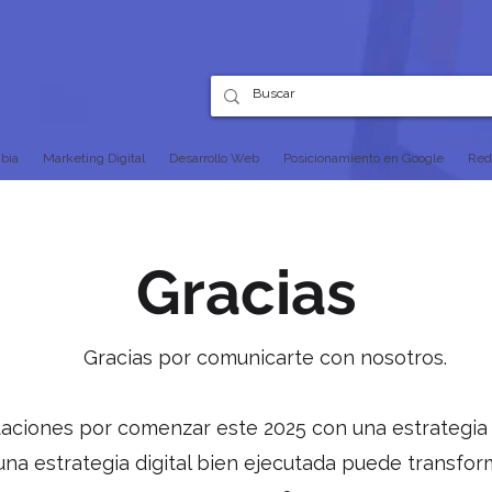
bia
Marketing Digital
Desarrollo Web
Posicionamiento en Google
Red
Gracias
Gracias por comunicarte con nosotros.
itaciones por comenzar este 2025 con una estrategia
una estrategia digital bien ejecutada puede transfor