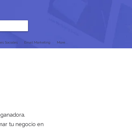
es Sociales
Email Marketing
More...
 ganadora.
mar tu negocio en