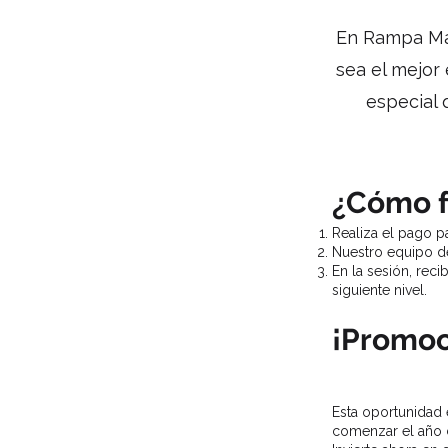
En Rampa Mar
sea el mejor
especial 
¿Cómo f
Realiza el pago p
Nuestro equipo de
En la sesión, reci
siguiente nivel.
¡Promoc
Esta oportunidad 
comenzar el año c