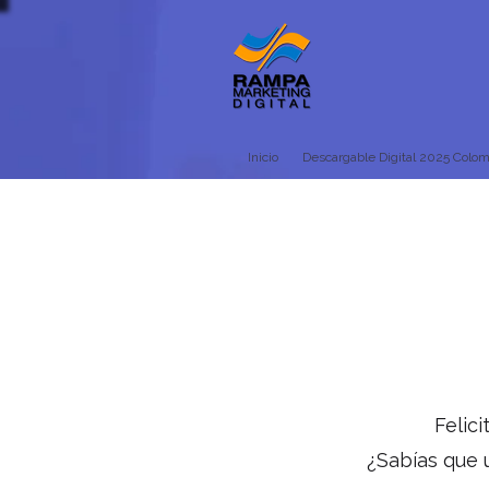
Inicio
Descargable Digital 2025 Colom
Felic
¿Sabías que 