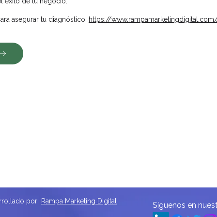
el éxito de tu negocio:
para asegurar tu diagnóstico:
https://www.rampamarketingdigital.com/
arrollado por
Rampa Marketing Digital
Síguenos en nuest