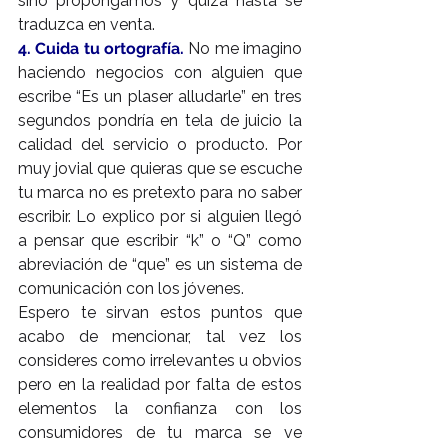
sino propongamos y quizá hasta se 
traduzca en venta.
4. Cuida tu ortografía.
 No me imagino 
haciendo negocios con alguien que 
escribe “Es un plaser alludarle” en tres 
segundos pondría en tela de juicio la 
calidad del servicio o producto. Por 
muy jovial que quieras que se escuche 
tu marca no es pretexto para no saber 
escribir. Lo explico por si alguien llegó 
a pensar que escribir “k” o “Q” como 
abreviación de “que” es un sistema de 
comunicación con los jóvenes.
Espero te sirvan estos puntos que 
acabo de mencionar, tal vez los 
consideres como irrelevantes u obvios 
pero en la realidad por falta de estos 
elementos la confianza con los 
consumidores de tu marca se ve 