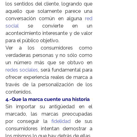
los sentidos del cliente, logrando que 
aquello que solamente parece una 
conversación común en alguna 
red 
social
 se convierte en un 
acontecimiento interesante y de valor 
para el público objetivo.
Ver a los consumidores como 
verdaderas personas y no sólo como 
un número más que se obtuvo en 
redes sociales
, será fundamental para 
ofrecer experiencia reales de marca a 
través de la personalización de los 
contenidos.
4.-Que la marca cuente una historia
Sin importar su antigüedad en el 
marcado, las marcas preocupadas 
por conseguir la 
fidelidad
 de sus 
consumidores intentan demostrar a 
los mismos lo que hay detrás de ellas.