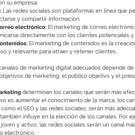
on su empresa.
:
 Las redes sociales son plataformas en línea que pe
tarse y compartir información.
orreo electrónico:
 El marketing de correo electrónic
icarse directamente con los clientes potenciales y 
ontenidos:
 El marketing de contenidos es la creació
so y relevante para atraer y retener clientes.
 canales de marketing digital adecuados depende de 
objetivos de marketing, el público objetivo y el pres
arketing
 determinan los canales que serán más efect
tivo es aumentar el conocimiento de la marca, los ca
, como el SEO y las redes sociales, serán más adecu
 también influye en la elección de los canales. Por eje
 joven y activo, las redes sociales serán un canal más
o electrónico.