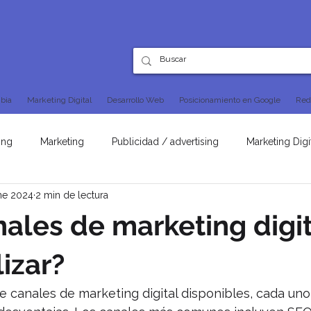
bia
Marketing Digital
Desarrollo Web
Posicionamiento en Google
Red
ing
Marketing
Publicidad / advertising
Marketing Digi
ne 2024
2 min de lectura
SEO
ales de marketing digit
lizar?
 canales de marketing digital disponibles, cada uno