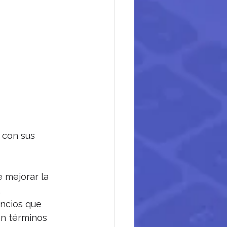
 con sus 
 mejorar la 
.
uncios que 
n términos 