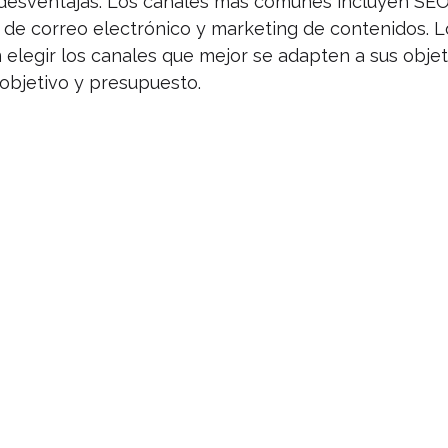
 desventajas. Los canales más comunes incluyen SEO
 de correo electrónico y marketing de contenidos. L
elegir los canales que mejor se adapten a sus objet
 objetivo y presupuesto.