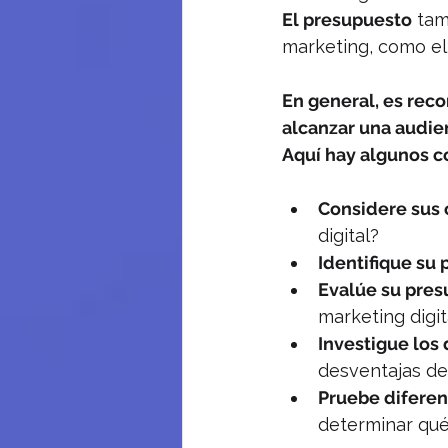
El presupuesto
 tam
marketing, como el
En general, es rec
alcanzar una audie
Aquí hay algunos c
Considere sus 
digital?
Identifique su 
Evalúe su pres
marketing digit
Investigue los
desventajas de
Pruebe diferen
determinar qué