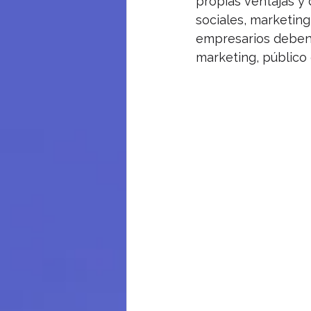
propias ventajas y
sociales, marketing
empresarios deben 
marketing, público