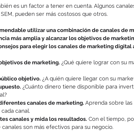
bién es un factor a tener en cuenta. Algunos canale
 SEM, pueden ser más costosos que otros.
omendable utilizar una combinación de canales de m
ncia más amplia y alcanzar los objetivos de marketin
onsejos para elegir los canales de marketing digital
objetivos de marketing.
 ¿Qué quiere lograr con su m
público objetivo.
 ¿A quién quiere llegar con su market
upuesto.
 ¿Cuánto dinero tiene disponible para inverti
al?
 diferentes canales de marketing.
 Aprenda sobre las 
 cada canal.
tes canales y mida los resultados.
 Con el tiempo, po
 canales son más efectivos para su negocio.