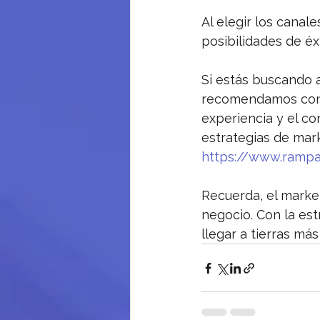
Al elegir los canal
posibilidades de éx
Si estás buscando a
recomendamos consu
experiencia y el c
estrategias de mark
https://www.rampam
Recuerda, el market
negocio. Con la es
llegar a tierras má