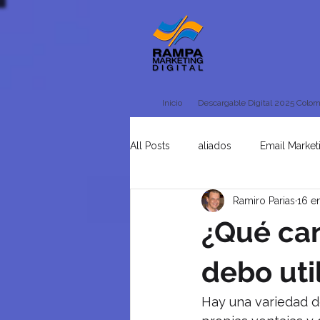
Inicio
Descargable Digital 2025 Colom
All Posts
aliados
Email Market
Ramiro Parias
16 e
Tienda Online
Uncategorised
¿Qué can
debo uti
Hay una variedad de