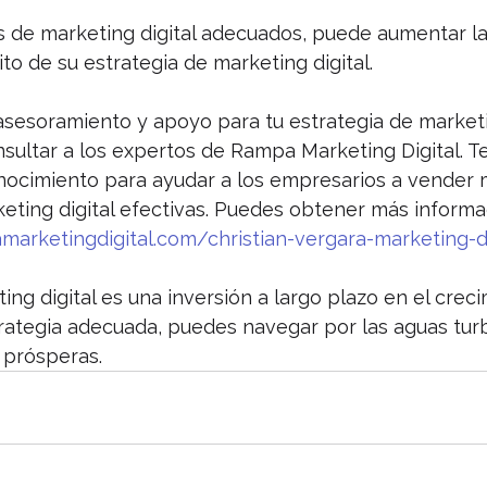
es de marketing digital adecuados, puede aumentar la
ito de su estrategia de marketing digital.
sesoramiento y apoyo para tu estrategia de marketin
ltar a los expertos de Rampa Marketing Digital. T
onocimiento para ayudar a los empresarios a vender m
eting digital efectivas. Puedes obtener más informa
arketingdigital.com/christian-vergara-marketing-di
ing digital es una inversión a largo plazo en el creci
trategia adecuada, puedes navegar por las aguas tur
s prósperas.