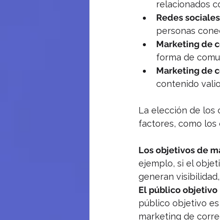
relacionados c
Redes sociales
personas conec
Marketing de c
forma de comun
Marketing de c
contenido valio
La elección de los
factores, como los 
Los objetivos de m
ejemplo, si el obje
generan visibilidad
El público objetivo
público objetivo es
marketing de corre