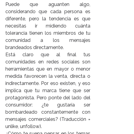
Puede que aguanten algo, 
considerando que cada persona es 
diferente, pero la tendencia es que 
necesitas ir midiendo cuánta 
tolerancia tienen los miembros de tu 
comunidad a los mensajes 
brandeados directamente.
Está claro que al final tus 
comunidades en redes sociales son 
herramientas que en mayor o menor 
medida favorecen la venta, directa o 
indirectamente. Por eso existen, y eso 
implica que tu marca tiene que ser 
protagonista. Pero ponte del lado del 
consumidor: ¿te gustaría ser 
bombardeado constantemente con 
mensajes comerciales? (Traducción = 
unlike, unfollow).
¿Cómo te suena pensar en los temas 