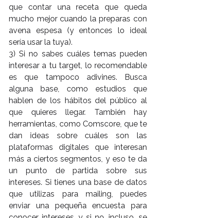
que contar una receta que queda 
mucho mejor cuando la preparas con 
avena espesa (y entonces lo ideal 
sería usar la tuya).
3) Si no sabes cuáles temas pueden 
interesar a tu target, lo recomendable 
es que tampoco adivines. Busca 
alguna base, como estudios que 
hablen de los hábitos del público al 
que quieres llegar. También hay 
herramientas, como Comscore, que te 
dan ideas sobre cuáles son las 
plataformas digitales que interesan 
más a ciertos segmentos, y eso te da 
un punto de partida sobre sus 
intereses. Si tienes una base de datos 
que utilizas para mailing, puedes 
enviar una pequeña encuesta para 
conocer intereses, y si no, incluso, se 