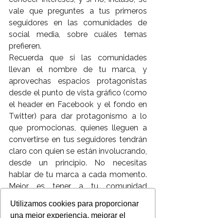
vale que preguntes a tus primeros 
seguidores en las comunidades de 
social media, sobre cuáles temas 
prefieren.
Recuerda que si las comunidades 
llevan el nombre de tu marca, y 
aprovechas espacios protagonistas 
desde el punto de vista gráfico (como 
el header en Facebook y el fondo en 
Twitter) para dar protagonismo a lo 
que promocionas, quienes lleguen a 
convertirse en tus seguidores tendrán 
claro con quien se están involucrando, 
desde un principio. No necesitas 
hablar de tu marca a cada momento. 
Mejor es tener a tu comunidad 
cautiva, a través de contenidos 
Utilizamos cookies para proporcionar
interesantes  y con los que además te 
una mejor experiencia, mejorar el