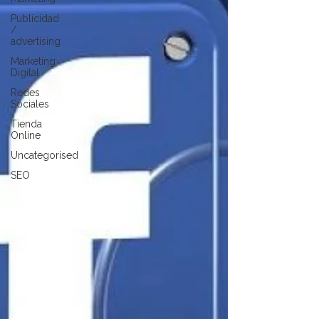
Publicidad
/
advertising
Marketing
Digital
Redes
Sociales
Tienda
Online
Uncategorised
SEO