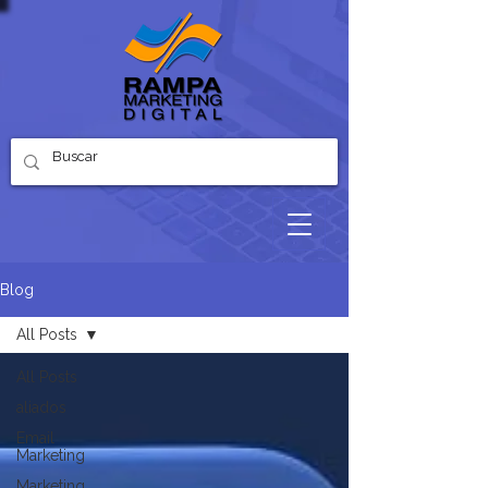
Blog
All Posts
All Posts
aliados
Email
Marketing
Marketing