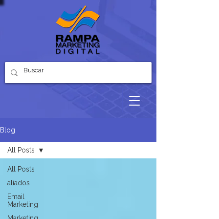
Blog
All Posts
All Posts
aliados
Email
Marketing
Marketing