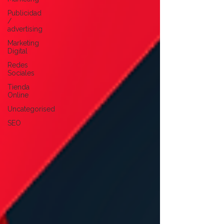
Publicidad
/
advertising
Marketing
Digital
Redes
Sociales
Tienda
Online
Uncategorised
SEO