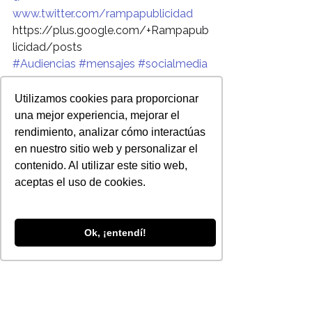
www.twitter.com/rampapublicidad
https://plus.google.com/+Rampapub
licidad/posts
#Audiencias
#mensajes
#socialmedia
#tendencias
Utilizamos cookies para proporcionar
una mejor experiencia, mejorar el
rendimiento, analizar cómo interactúas
en nuestro sitio web y personalizar el
contenido. Al utilizar este sitio web,
aceptas el uso de cookies.
Ver todo
Entradas recientes
Ok, ¡entendí!