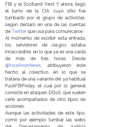
FBI y el Scotland Yard. Y ahora, llegó 
el turno de la CIA, cuyo sitio fue 
tumbado por el grupo de activistas, 
según declaró en una de las cuentas 
de 
Twitter
 que usa para comunicarse.
Al momento de escribir esta entrada, 
los servidores de cia.gov estaba 
innaccesible, en lo que ya es una caída 
de más de tres horas. Desde 
@YourAnonNews
, atribuyeron este 
hecho al colectivo, en lo que se 
trataría de una variante del ya habitual 
FuckFBIFriday, el cual por lo general 
consiste en ataques DDoS, que suelen 
venir acompañados de otro tipos de 
acciones:
Aunque las actividades de este tipo, 
como por ejemplo tumbar las webs 
del Departamento de Justicia 