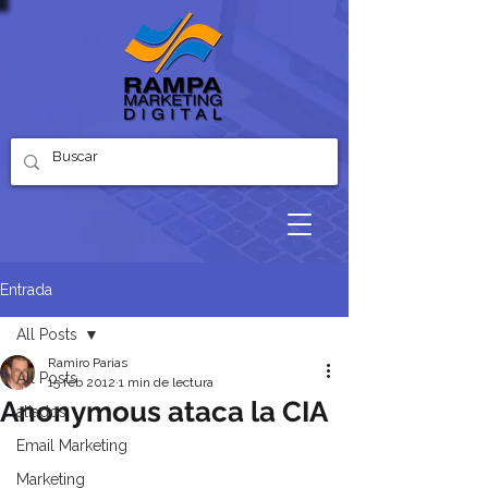
Entrada
All Posts
Ramiro Parias
All Posts
15 feb 2012
1 min de lectura
Anonymous ataca la CIA
aliados
Email Marketing
Marketing