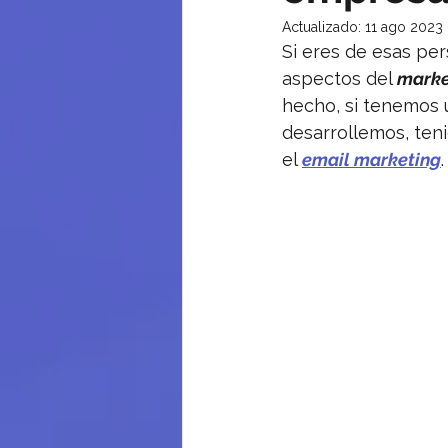
Actualizado:
11 ago 2023
Si eres de esas pe
aspectos del 
marke
hecho, si tenemos 
desarrollemos, ten
el 
email marketing
.