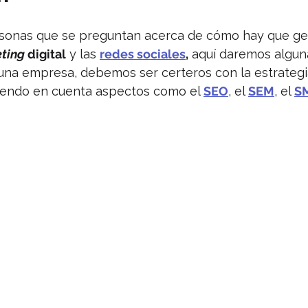
rsonas que se preguntan acerca de cómo hay que ges
ting
 digital
 y las 
redes sociales
,
 aquí daremos algun
una empresa, debemos ser certeros con la estrategi
iendo en cuenta aspectos como el 
SEO
, el 
SEM
, el 
S