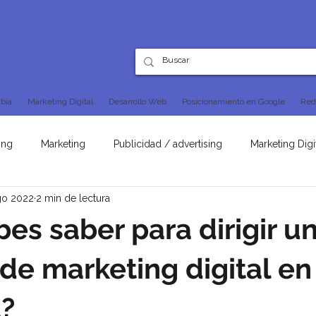
bia
Marketing Digital
Desarrollo Web
Posicionamiento en Google
Red
ing
Marketing
Publicidad / advertising
Marketing Digi
go 2022
2 min de lectura
SEO
es saber para dirigir u
de marketing digital en
?