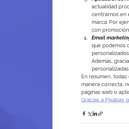
actualidad proc
centrarnos en 
marca. Por eje
con promoción 
Email marketin
que podemos of
personalizados.
Además, gracia
personalizadas
En resumen, todas e
manera correcta, n
páginas web o aplic
Gracias a Pixabay 