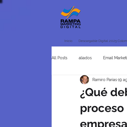
Inicio
Descargable Digital 2025 Colom
All Posts
aliados
Email Market
Ramiro Parias
19 a
Tienda Online
Uncategorised
¿Qué deb
proceso 
empresa