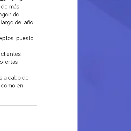
á de más 
agen de 
largo del año 
eptos, puesto 
 
clientes. 
ofertas 
s a cabo de 
 como en 