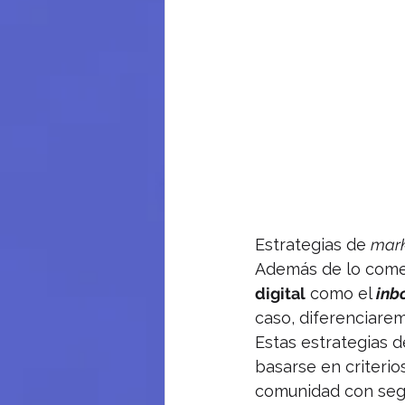
Estrategias de 
mark
Además de lo comen
digital
 como el 
inb
caso, diferenciarem
Estas estrategias d
basarse en criterio
comunidad con segui