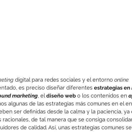
eting
 digital para redes sociales y el entorno 
online
tado, es preciso diseñar diferentes 
estrategias en 
ound marketing
, el 
diseño web
 o los contenidos en 
a
os algunas de las estrategias más comunes en el ent
eben ser definidas desde la calma y la paciencia, ya
s racionales, de tal manera que se consiga consolida
dores de calidad. Así, unas estrategias comunes ser