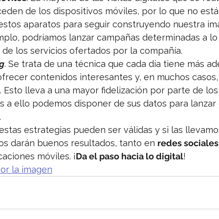
eden de los dispositivos móviles, por lo que no est
estos aparatos para seguir construyendo nuestra im
mplo, podríamos lanzar campañas determinadas a lo 
de los servicios ofertados por la compañía.
g
. Se trata de una técnica que cada día tiene más ad
recer contenidos interesantes y, en muchos casos,
 Esto lleva a una mayor fidelización por parte de los 
s a ello podemos disponer de sus datos para lanzar 
.
stas estrategias pueden ser válidas y si las llevamo
os darán buenos resultados, tanto en 
redes sociales
aciones móviles. ¡
Da el paso hacia lo digital
!
por la imagen