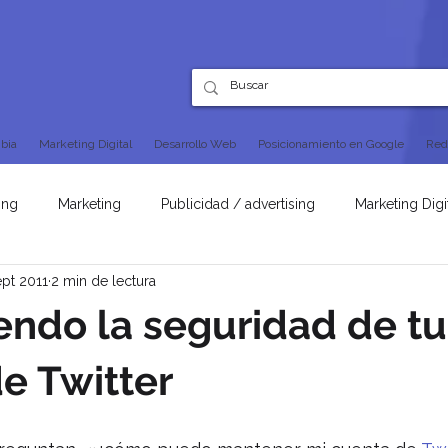
bia
Marketing Digital
Desarrollo Web
Posicionamiento en Google
Red
ing
Marketing
Publicidad / advertising
Marketing Digi
ept 2011
2 min de lectura
SEO
ndo la seguridad de tu
e Twitter