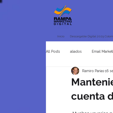
Inicio
Descargable Digital 2025 Colom
All Posts
aliados
Email Market
Ramiro Parias
16 s
Tienda Online
Uncategorised
Mantenie
cuenta d