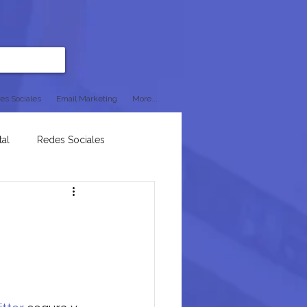
es Sociales
Email Marketing
More...
tal
Redes Sociales