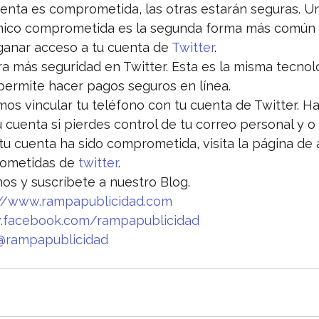
uenta es comprometida, las otras estarán seguras. U
nico comprometida es la segunda forma más común e
ganar acceso a tu cuenta de 
Twitter
.
 más seguridad en Twitter. Esta es la misma tecnol
 permite hacer pagos seguros en línea.
s vincular tu teléfono con tu cuenta de Twitter. Ha
 cuenta si pierdes control de tu correo personal y o
tu cuenta ha sido comprometida, visita la página de
ometidas de 
twitter
.
nos y suscríbete a nuestro Blog.
//www.rampapublicidad.com
facebook.com/rampapublicidad
@rampapublicidad