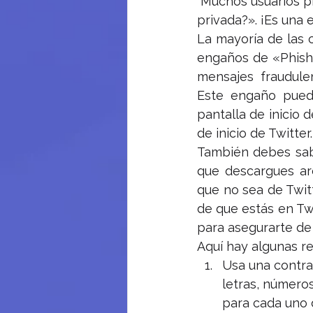
 Muchos usuarios 
privada?». ¡Es una 
La mayoría de las 
engaños de «Phishi
mensajes fraudule
Este engaño puede
pantalla de inicio 
de inicio de Twitter.
También debes sab
que descargues ar
que no sea de Twitt
de que estás en Twi
para asegurarte de 
Aquí hay algunas r
Usa una contra
letras, número
para cada uno d