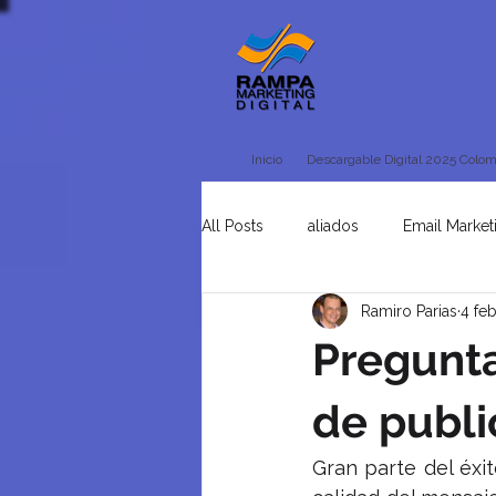
Inicio
Descargable Digital 2025 Colom
All Posts
aliados
Email Market
Ramiro Parias
4 fe
Tienda Online
Uncategorised
Pregunt
de publi
Gran parte del éxi