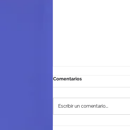
Comentarios
Escribir un comentario...
La Nueva Era de LinkedIn
en 2026: 7 Pasos para