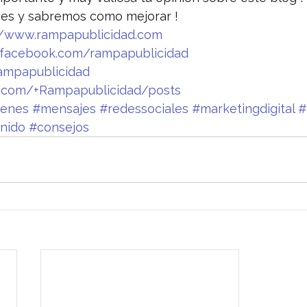
 es y sabremos como mejorar !
//www.rampapublicidad.com
facebook.com/rampapublicidad
ampapublicidad
le.com/+Rampapublicidad/posts
enes
#mensajes
#redessociales
#marketingdigital
#
nido
#consejos