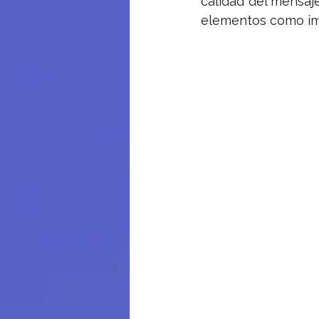
calidad del mensaje
elementos como imá