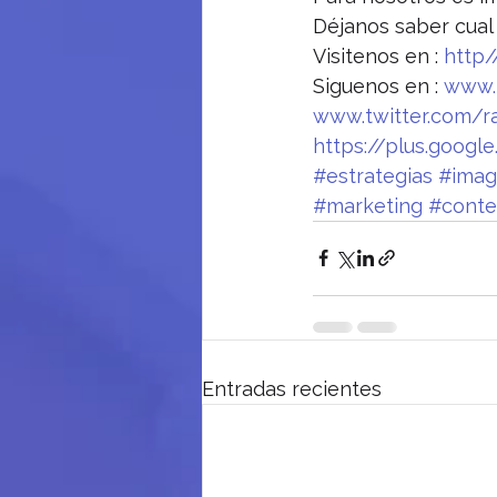
Déjanos saber cual
Visitenos en : 
http
Siguenos en : 
www.
www.twitter.com/r
https://plus.goog
#estrategias
#imag
#marketing
#conte
Entradas recientes