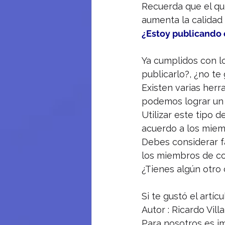
Recuerda que el que
aumenta la calidad 
¿Estoy publicando
Ya cumplidos con lo
publicarlo?, ¿no te
Existen varias her
podemos lograr un 
Utilizar este tipo 
acuerdo a los miem
Debes considerar fa
los miembros de com
¿Tienes algún otro
Si te gustó el artí
Autor : Ricardo Vil
Para nosotros es im