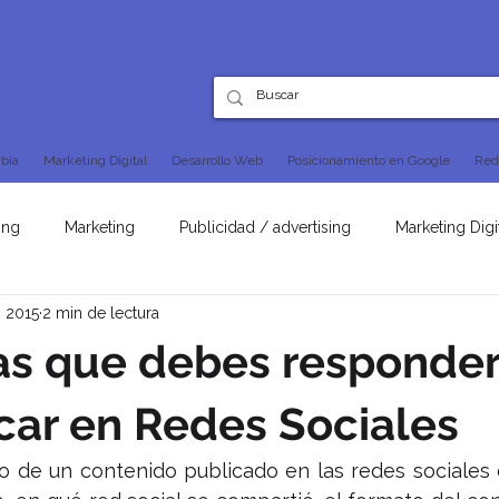
bia
Marketing Digital
Desarrollo Web
Posicionamiento en Google
Red
ing
Marketing
Publicidad / advertising
Marketing Digi
b 2015
2 min de lectura
SEO
as que debes responder
car en Redes Sociales
to de un contenido publicado en las redes sociales