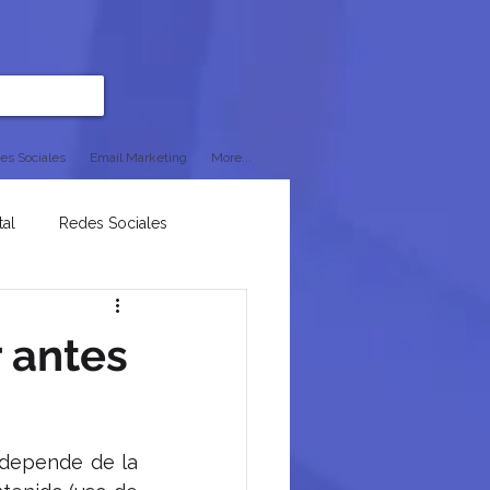
es Sociales
Email Marketing
More...
tal
Redes Sociales
 antes
 depende de la 