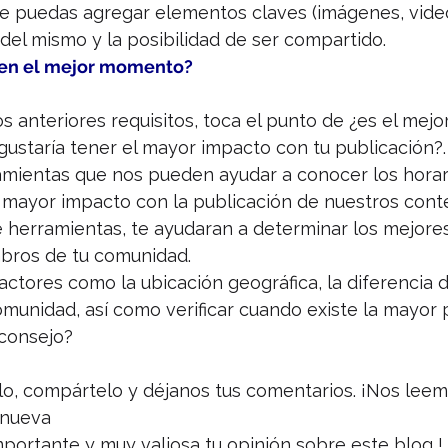
 puedas agregar elementos claves (imágenes, videos,
del mismo y la posibilidad de ser compartido.
 en el mejor momento?
s anteriores requisitos, toca el punto de ¿es el me
 gustaría tener el mayor impacto con tu publicación?.
ramientas que nos pueden ayudar a conocer los horar
mayor impacto con la publicación de nuestros cont
de herramientas, te ayudaran a determinar los mejore
bros de tu comunidad.
ctores como la ubicación geográfica, la diferencia d
unidad, así como verificar cuando existe la mayor p
 consejo?
culo, compártelo y déjanos tus comentarios. ¡Nos lee
lanueva
portante y muy valiosa tu opinión sobre este blog !