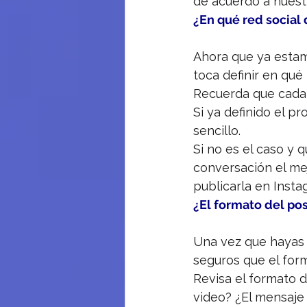
de acuerdo a nuestr
¿En qué red social
Ahora que ya estam
toca definir en qué
Recuerda que cada r
Si ya definido el pr
sencillo.
Si no es el caso y 
conversación el mej
publicarla en Inst
¿El formato del pos
Una vez que hayas 
seguros que el form
Revisa el formato d
video? ¿El mensaje 