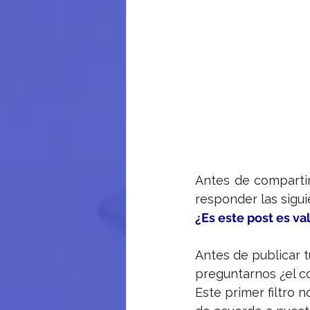
Antes de compartir
responder las sigu
¿Es este post es va
Antes de publicar t
preguntarnos ¿el co
Este primer filtro 