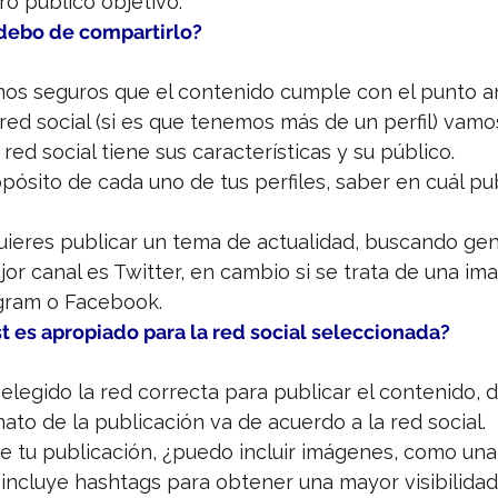
o público objetivo.
 debo de compartirlo?
os seguros que el contenido cumple con el punto ant
 red social (si es que tenemos más de un perfil) vamos
ed social tiene sus características y su público.
opósito de cada uno de tus perfiles, saber en cuál pub
quieres publicar un tema de actualidad, buscando ge
or canal es Twitter, en cambio si se trata de una i
agram o Facebook.
t es apropiado para la red social seleccionada?
elegido la red correcta para publicar el contenido,
ato de la publicación va de acuerdo a la red social.
e tu publicación, ¿puedo incluir imágenes, como una
incluye hashtags para obtener una mayor visibilidad