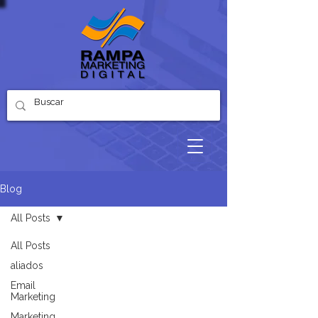
Blog
All Posts
All Posts
aliados
Email
Marketing
Marketing